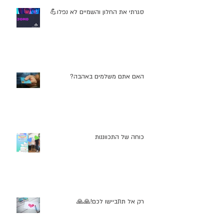
סגרתי את החלון והשמיים לא נפלו💪
האם אתם משלמים באהבה?
כוחה של התכווננות
רק אל תתביישו לכם!🙏🙏