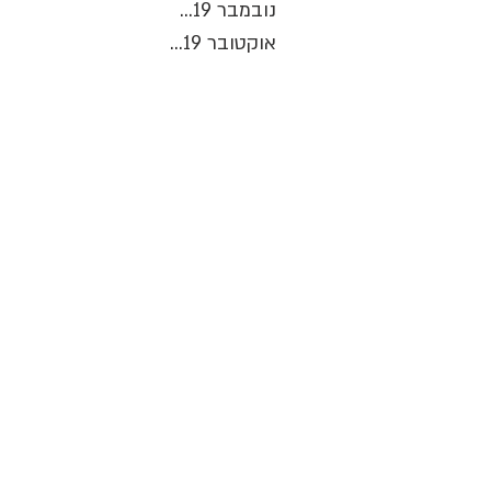
נובמבר 2019
(4)
4 פוסטים
אוקטובר 2019
(1)
פוסט 1