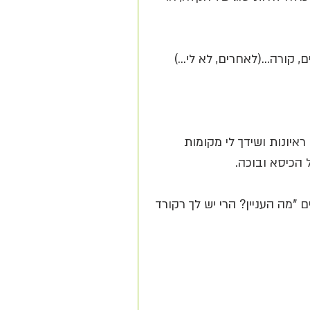
ורה...(לאחרים, לא לי...)
ראיונות ושידך לי מקומות 
 הכיסא ובוכה. 
 "מה העניין? הרי יש לך רקורד 