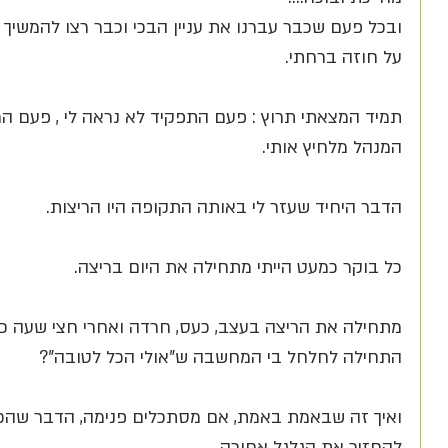
ובכל פעם שכבר עברנו את עניין הבכי וכבר רצו להמשיך א
על חוזה ברחתי. 
תמיד המצאתי תרוץ : פעם התפקיד לא נראה לי , פעם המ
המנהל מלחיץ אותי.
הדבר היחיד שעזר לי באותה התקופה היו הריצות. 
כל בוקר כמעט הייתי מתחילה את היום בריצה. 
מתחילה את הריצה בעצב, כעס, חרדה ואחרי חצי שעה כש
התחילה לחלחל בי המחשבה ש"אולי הכל לטובה"? 
ואיך זה שבאמת באמת, אם מסתכלים פנימה, הדבר שהכי 
להחזיר את הגלגל אחורה.