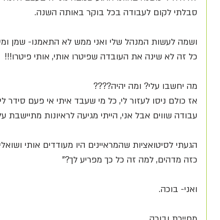
סבלתי לקום לעבודה בכל בוקר באותה השנה.
ושמה לעשות המנהל שלי ואני ממש לא התאמנו- שמן ומים, ק
כל זה לא שינה את העובדה שפיטרו אותי, אותי פיטרו!!! 
מה יחשבו עלי? ומה יהיה????
אז כולם ניסו לעזור לי, כל מי שעבד איתי אי פעם סידר לי 
עבודה שווים אבל אני, הייתי מגיעה לראיונות מתיישבת על
הגעתי לסיטואציות שהמראיינים היו מעודדים אותי ושואלים
כזה מדהים, למה זה כל כך מפריע לך?" 
ואני- בוכה.
מחייכת ובוכה....