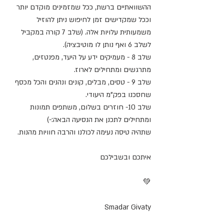
ההשוואתיים ברשת, ככל שמזמינים מוקדם יותר 
וככל שמקדישים זמן לחיפוש ניתן להוזיל 
משמעותית עלויות אלה. (שלב 7 קורה במקביל 
לשלב 6 ואף נותן לו מוטיבציה).
שלב 8 - מעמיקים ידע על היעד, מפנטזים, 
מתרגשים ומתחילים לארוז.
שלב 9 - טסים, מבלים, קונים ונהנים והכל מכסף 
שחסכנו בפק"מ היעודי.
שלב 10- חוזרים בשלום, משתפים תמונות 
ומתחילים לתכנן את הנסיעה הבאה:-)
שתהיה טיסה נעימה לכולנו והרבה חוויות מהנות.
איתכם ובשבילכם
💚
Smadar Givaty