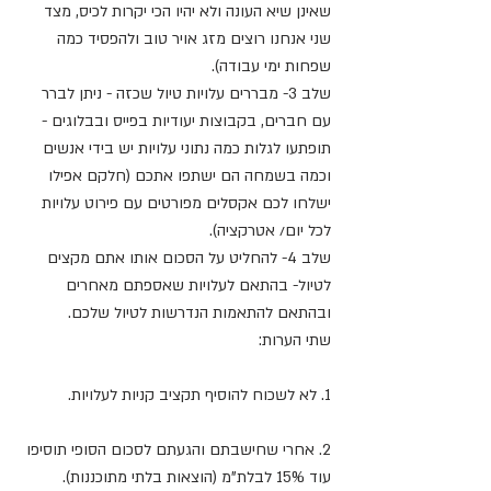
שאינן שיא העונה ולא יהיו הכי יקרות לכיס, מצד 
שני אנחנו רוצים מזג אויר טוב ולהפסיד כמה 
שפחות ימי עבודה).
שלב 3- מבררים עלויות טיול שכזה - ניתן לברר 
עם חברים, בקבוצות יעודיות בפייס ובבלוגים - 
תופתעו לגלות כמה נתוני עלויות יש בידי אנשים 
וכמה בשמחה הם ישתפו אתכם (חלקם אפילו 
ישלחו לכם אקסלים מפורטים עם פירוט עלויות 
לכל יום/ אטרקציה).
שלב 4- להחליט על הסכום אותו אתם מקצים 
לטיול- בהתאם לעלויות שאספתם מאחרים 
ובהתאם להתאמות הנדרשות לטיול שלכם. 
שתי הערות:
1. לא לשכוח להוסיף תקציב קניות לעלויות.
2. אחרי שחישבתם והגעתם לסכום הסופי תוסיפו 
עוד 15% לבלת"מ (הוצאות בלתי מתוכננות).