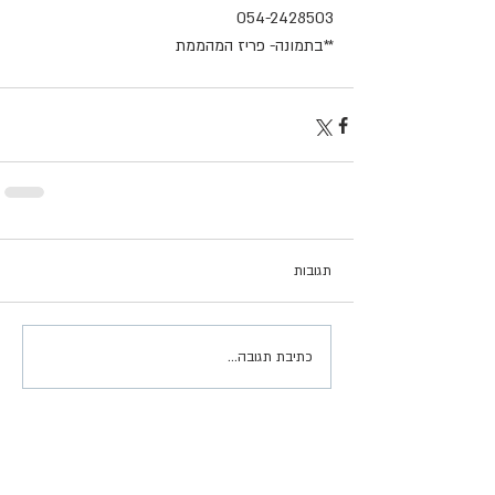
054-2428503
**בתמונה- פריז המהממת
תגובות
כתיבת תגובה...