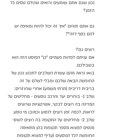
נכון שגם אתם שומעים ורואים שכולם טסים כל 
הזמן?
גם אתם תוהים "איך זה יכול להיות ומאיפה יש 
להם כסף לזה"?
רוצים גם?
אם עניתם לפחות פעמיים "כן" הפוסט הזה הוא 
בשבילכם.
בואו נראה מהם עשרת השלבים לתכנון נכון של 
החופשה הבאה שלכם ומבלי לשלם על זה 
בריבית דריבית (תרתי משמע) אחרי שחוזרים:
שלב 1- בוחרים יעד והרכב נוסעים - מחליטים על 
המדינה בה רוצים לבקר, אטרקציות שרוצים 
לראות, לכמה זמן רוצים לנסוע וכמובן מי נוסע.
שלב 2- מחליטים על התקופה בה רוצים לטוס- 
מנסים למצוא מספר תקופות בהן מתאימה 
החופשה לכל הנוסעים (עדיף למצוא תקופות 