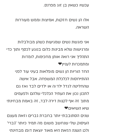
עכשיו כשאין בן זוג מפרנס. 
אלו הן נשים חזקות, אמיצות וממש מעוררות 
השראה. 
אני פוגשת נשים שמגיעות כשהן מבולבלות 
ומרגישות שלא מבינות כלום בנוגע לכסף ותוך כדי 
התהליך אני רואה אותן מחכימות, לומדות 
ומתמכרות לעניין❤
החד הוריות הן נשים מופלאות בעיני עוד לפני 
ההתייחסות לכלכלת המשפחה. אבל אישה 
שהחליטה לגדל ילד/ה או ילדים לבד ואז גם 
לתכנן נכון את העתיד הכלכלי שלהם ולפעמים 
מתוך זה אף לקנות דירה לבד, זה באמת מבחינתי 
שיא השיאים❤
שנים הסתובבתי יותר בחברת גברים וזאת מעצם 
העיסוק שלי שנחשב משום מה תמיד כיותר 'גברי' 
ולכן השנה הזאת היא מאוד יוצאת דופן מבחינתי 