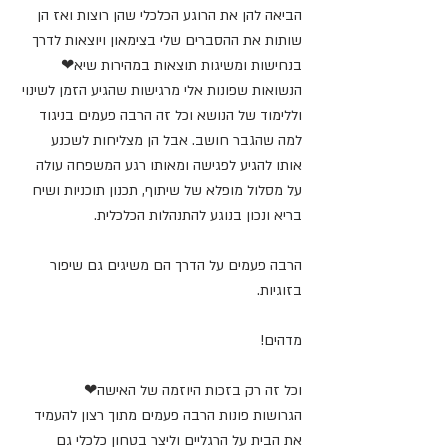
הביאה להן את הרוגע הכלכלי שהן רוצות ואז הן 
שותות את ההסברים שלי בצימאון ויוצאות לדרך 
בנחישות ומשיגות תוצאות במהירות שיא❤
הנשואות שפונות אלי מרגישות שהגיע הזמן לשינוי 
וללימוד של הנושא וכל זה הרבה פעמים בניגוד 
למה שהגבר חושב. אבל הן מצליחות לשכנע 
אותו להגיע לפגישה ומאותו רגע המשפחה עולה 
על מסלול מופלא של שיתוף, תכנון תוכניות ושיח 
בריא ונכון בנוגע להתנהלות הכלכלית.
הרבה פעמים על הדרך הם משיגים גם שיפור 
בזוגיות.
מדהים!
וכל זה רק בזכות היוזמה של האישה❤
הגרושות פונות הרבה פעמים מתוך רצון להעמיד 
את הבית על הרגליים וליצר בטחון כלכלי גם 