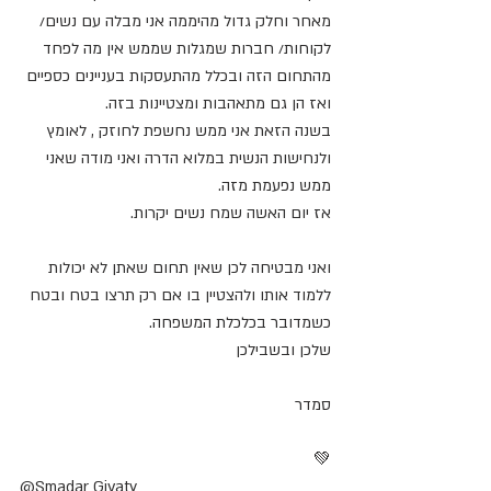
מאחר וחלק גדול מהיממה אני מבלה עם נשים/ 
לקוחות/ חברות שמגלות שממש אין מה לפחד 
מהתחום הזה ובכלל מהתעסקות בעניינים כספיים 
ואז הן גם מתאהבות ומצטיינות בזה.
בשנה הזאת אני ממש נחשפת לחוזק , לאומץ 
ולנחישות הנשית במלוא הדרה ואני מודה שאני 
ממש נפעמת מזה.
אז יום האשה שמח נשים יקרות.
ואני מבטיחה לכן שאין תחום שאתן לא יכולות 
ללמוד אותו ולהצטיין בו אם רק תרצו בטח ובטח 
כשמדובר בכלכלת המשפחה.
שלכן ובשבילכן
סמדר
💚
@Smadar Givaty