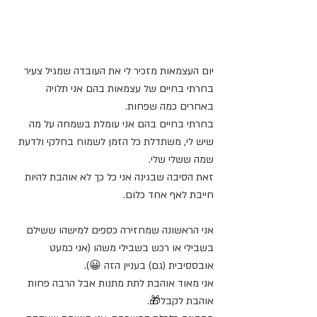
יום העצמאות מזכיר לי את העובדה שמגיל צעיר 
בחרתי בחיים של עצמאות בהם אני תלויה 
באחרים כמה שפחות.
בחרתי בחיים בהם אני עומלת בשמחה על מה 
שיש לי, משתדלת כל הזמן לשמוח בחלקי ולדעת 
שמה ששלי שלי.
זאת הסיבה שבגינה אני כל כך לא אוהבת להיות 
חייבת לאף אחד כלום.
אני הראשונה שמחזירה כספים למישהו ששילם 
בשבילי או רכש בשבילי משהו (אני כמעט 
אובססיבית (גם) בעניין הזה 😀).
אני מאוד אוהבת לתת מתנות אבל הרבה פחות 
אוהבת לקבל🎁.