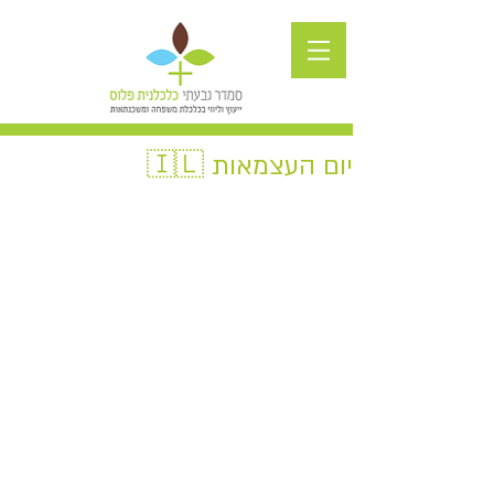
יום העצמאות 🇮🇱️