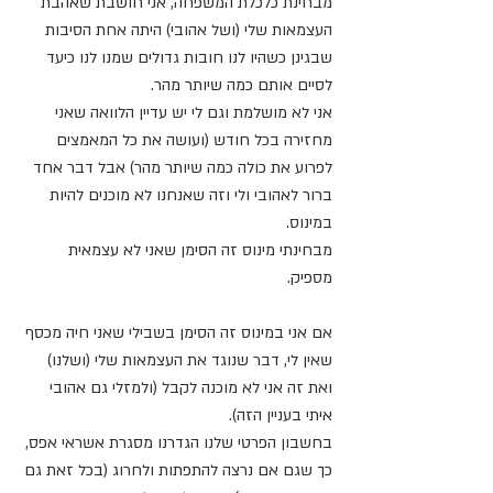
מבחינת כלכלת המשפחה, אני חושבת שאהבת 
העצמאות שלי (ושל אהובי) היתה אחת הסיבות 
שבגינן כשהיו לנו חובות גדולים שמנו לנו כיעד 
לסיים אותם כמה שיותר מהר.
אני לא מושלמת וגם לי יש עדיין הלוואה שאני 
מחזירה בכל חודש (ועושה את כל המאמצים 
לפרוע את כולה כמה שיותר מהר) אבל דבר אחד 
ברור לאהובי ולי וזה שאנחנו לא מוכנים להיות 
במינוס.
מבחינתי מינוס זה הסימן שאני לא עצמאית 
מספיק. 
אם אני במינוס זה הסימן בשבילי שאני חיה מכסף 
שאין לי, דבר שנוגד את העצמאות שלי (ושלנו) 
ואת זה אני לא מוכנה לקבל (ולמזלי גם אהובי 
איתי בעניין הזה).
בחשבון הפרטי שלנו הגדרנו מסגרת אשראי אפס, 
כך שגם אם נרצה להתפתות ולחרוג (בכל זאת גם 