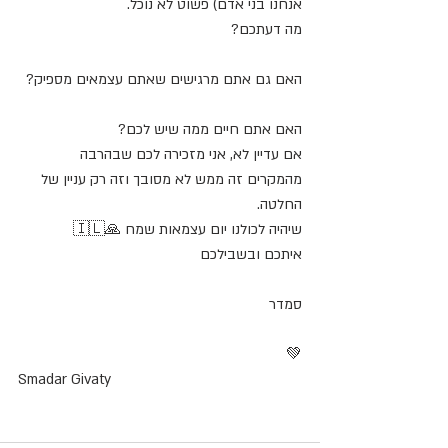
אנחנו בני אדם) פשוט לא נוכל.
מה דעתכם? 
האם גם אתם מרגישים שאתם עצמאים מספיק? 
האם אתם חיים ממה שיש לכם?
אם עדיין לא, אני מזכירה לכם שבהרבה 
מהמקרים זה ממש לא מסובך וזה רק עניין של 
החלטה.
שיהיה לכולנו יום עצמאות שמח 🙏🇮🇱️
איתכם ובשבילכם
סמדר
💚
Smadar Givaty