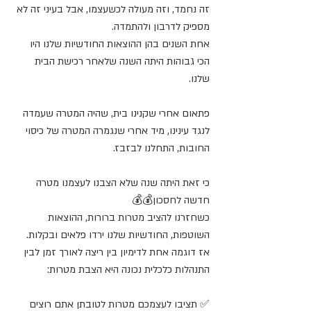
זה נחמד, וזה מעולה לכשעצמו, אבל בעיני זה לא 
מספיק לדרבון ולהתמדה.
אחת השנים בהן ההוצאות החודשיות שלנו היו 
הכי גבוהות היתה השנה שלאחר רכישת הבית 
שלנו.
פתאום אחרי שקנינו בית, שהיה המטרה שעמדה 
לנגד עינינו, מיד אחרי שנגמרה המטרה של כיסוי 
החובות, התחלנו לבזבז.
כי זאת היתה שנה שלא הצבנו לעצמנו מטרה 
חדשה לחסכון💰💰
כשחזרנו להציב מטרות ברורות, ההוצאות 
השוטפות, החודשיות שלנו ירדו פלאים ובקלות.
אז דוגמה אחת לדימיון בין ריצה לאורך זמן לבין 
התנהלות כלכלית נכונה היא הצבת מטרות:
✅ תציבו לעצמכם מטרות לטובתן אתם רוצים 