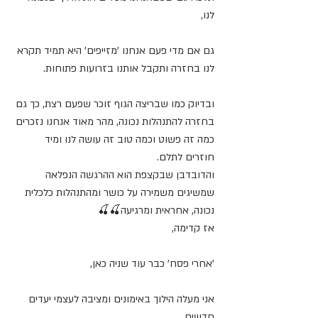
לנו,
גם אם מדי פעם אנחנו 'מזייפים' היא תמיד תקרא 
לנו בחזרה ותקבל אותנו בזרועות פתוחות.
ובדיוק כמו שבריצה הגוף זוכר שפעם רצת, כך גם 
בחזרה להתנהלות נכונה, מהר מאוד אנחנו נזכרים 
כמה זה פשוט וכמה טוב זה עושה לנו ומיד 
חוזרים לתלם.
והדובדבן שבקצפת הוא ההרגשה הנפלאה 
שמשיגים משמירה על כושר ומהתנהלות כלכלית 
נכונה, אחראית ומרגיעה🍒🍒
אז קדימה,
'אחרי פסח' כבר עוד שניה כאן,
אני מעלה הילוך באימונים ומציבה לעצמי יעדים 
חדשים