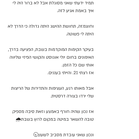
תמיד ידעתי שאני מסוגלת אבל לא ברור היה לי 
איך באמת אגיע לזה.
וחוצמזה, תחושת ההישג היתה גדולה כי הדרך לא 
היתה לי פשוטה.
בעיקר הקימות המוקדמות בשבת, הפציעה בדרך, 
האימונים בחום יולי אוגוסט והקושי הפיזי שליווה 
אותי שם כל הזמן.
אז רצתי 21. והייתי בעננים.
אבל מאותו רגע, העצימות והתדירות של הריצות 
שלי ירדו בצורה דרסטית.
אז נכון שהיה חורף באמצע וזאת סיבה מספיק 
טובה להשאר במיטה במקום לרוץ בשבת🌧
ונכון שאני עובדת מסביב לשעון🕤