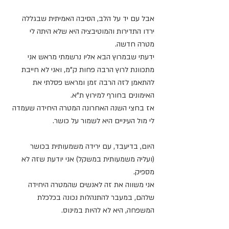
אבל עם יד על הלב, הסיבה האמיתית שבגללה 
ירדו התדירות והמוטיבציה היא שלא היתה לי 
מטרה חדשה.
ידעתי שבמרוץ הבא אליו נרשמתי מראש אני 
מתכוונת לרוץ הרבה פחות ק"מ, ואני לא חייבת 
להתאמן לזה הרבה זמן ומראש פסלתי את 
האימונים בחורף למירוץ ת"א.
אז בחצי השנה האחרונה המטרה היחידה שעמדה 
לי מול העיניים היא לשמור על כושר.
היום, בדיעבד, עם ירידה משמעותית בכושר 
(ועליה משמעותית במשקל) אני יודעת שזה לא 
מספיק.
אני משווה את זה לאנשים שהמטרה היחידה 
שלהם, במעבר להתנהלות נכונה בכלכלת 
המשפחה, היא לא להיות במינוס.