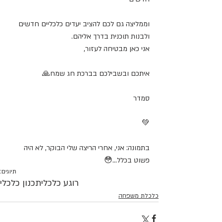
וממליצה גם לכם להציב יעדים כלכליים חדשים 
ולבנות תוכנית בדרך אליהם.
אני כאן מבטיחה לעזור,
איתכם ובשבילכם בברכת חג שמח🙏
סמדר
💚
בתמונה: אני, אחרי הריצה שלי הבוקר, לא היה 
פשוט בכלל...😳
תיוגים:
רוגע כלכלי
תכנון כלכלי
כלכלת משפחה