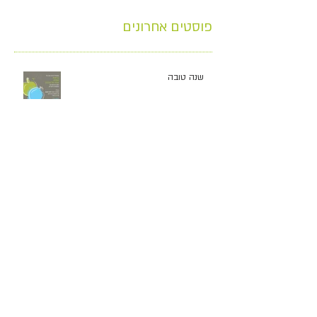
פוסטים אחרונים
שנה טובה
איך תדעו אם אתם יכולים לרשום את
הילד/ה לחוג השנה?
דווקא את מכולם?