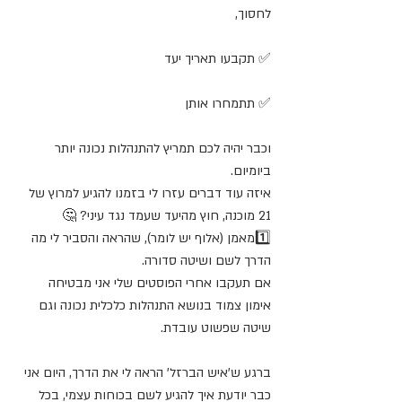
לחסוך,
✅ תקבעו תאריך יעד
✅ תתמחרו אותן
וכבר יהיה לכם תמריץ להתנהלות נכונה יותר 
ביומיום.
איזה עוד דברים עזרו לי בזמנו להגיע למרוץ של 
21 מוכנה, חוץ מהיעד שעמד נגד עיני? 🤔
1️⃣מאמן (אלוף יש לומר), שהראה והסביר לי מה 
הדרך לשם ושיטה סדורה.
אם תעקבו אחרי הפוסטים שלי אני מבטיחה 
אימון צמוד בנושא התנהלות כלכלית נכונה וגם 
שיטה שפשוט עובדת.
ברגע ש'איש הברזל' הראה לי את הדרך, היום אני 
כבר יודעת איך להגיע לשם בכוחות עצמי, בכל 