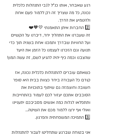
רגע שאבחר, אותו כנ"ל לגבי התנהלות כלכלית 
נכונה, כל מה שצריך זה רק ללמוד פעם אחת 
ולהטמיע את הדרך.
2️⃣ החברות איתן התאמנתי 💛🧡❤️
זה שעברנו את התהליך יחד, דיברנו על הקשיים 
ועל החוויות שבדרך ותמכנו אחת בשניה תוך כדי 
תנועה וגם הזכרנו לעצמנו כל הזמן את היעד 
שהצבנו וכמה כיף יהיה להגיע לשם, זה עשה המון!
כשאתם עוברים להתנהלות כלכלית נכונה, אז 
קודם כל העבודה ביחד כצוות בבית היא סופר 
חשובה וחוצמזה גם שיתוף בתוכניות את 
הסובבים אתכם יעזור לכם לעמוד בהתחייבות 
ותתפלאו לגלות כמה אנשים מסביבכם יתעניינו 
ואולי אף ירצו ללמוד מכם את השיטה...
3️⃣ התמיכה המשפחתית והפרגון.
אני בטוחה שברגע שתחליטו לעבור להתנהלות 