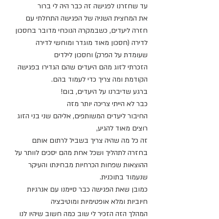
עד שחזרנו לפגישה זה כבר היה לי ברור
את המחצית השניה של הפגישה התחלתי עם 
חזרה ליעדים, כשבמקרה הנוכחי מדובר בחסכון 
לדירה (חסכון מאוד מוגדר ומוחשי לדירה 
שעומדת על הפרק) וחסכון לילדים
הזכרתי לזוג מהם היעדים שהם הגדירו בפגישה 
הקודמת ומה צריך כדי לעמוד בהם.
ברגע שדיברנו על היעדים, בום!
כבר לא הייתי צריכה יותר מזה
החיבור ליעדים המשותפים, אליהם שני בני הזוג 
רוצים מאוד להגיע,
זה כל מה שהיה צריך בשביל לרתום אותם 
בחזרה לתהליך ושכל אחת מהם יסכים לוותר על 
ההוצאות שפחות הכרחיות מבחינתו והעיקר 
שנעמוד בתוכנית.
כמובן שאת הפגישה כבר סיימנו עם אנרגיות 
חיוביות ומלא אופטימיות ומוטיבציה
המהלך הזה הזכיר לי שוב כמה חשוב שיהיו לנו 