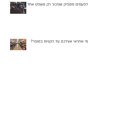
לפעמים מספיק שנזכור רק משפט אחד
מי אחראי אצלכם על הקניות בסופר?
האם זוגות צעירים יכולים לקנות דירה
בישראל?
סגרתי את החלון והשמיים לא נפלו💪