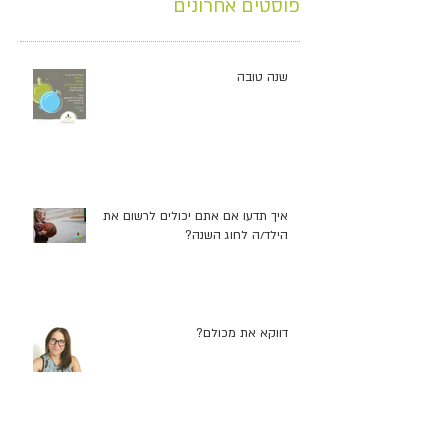
פוסטים אחרונים
שנה טובה
איך תדעו אם אתם יכולים לרשום את
הילד/ה לחוג השנה?
דווקא את מכולם?