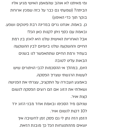
ומי מאיתנו לא אוהב שהמאמן האישי מגיע אליו 
הביתה? (שמעתי גם כבר על כזה שמכין ארוחת 
בוקר תוך כדי האימון)
כן. באמת. אנחנו גרים במדינה רבת פינוקים ושפע.
ובאמת עם כסף ניתן לקנות כאן הכל!
אבל האחריות האישית שלנו היא לאזן בין רמת 
החיים וההשקעה שלנו ביומיום לבין ההשקעה 
בעתיד ורמת החיים שתתאפשר לנו בשנים 
הבאות עלינו לטובה
היום, במהלך אי ההסכמות לגבי הויתורים שיש 
לעשות הרגשתי שצריך הפסקה.
באמצע העבודה על התקציב, עצרתי את הפגישה 
ושאלתי את הזוג אם הם רוצים הפסקה לנשום 
קצת אויר.
שניהם מיד הסכימו ובאמת אחד מבני הזוג ירד 
ל10 דקות לנשום אויר.
הזמן הזה נתן לי גם פסק זמן לחשיבה איך 
יוצאים מההתנצחות הכל כך מובנת הזאת.