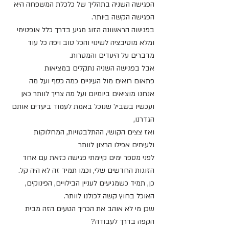
הפגישה השניה בתהליך של כלכלת המשפחה היא 
הפגישה הקשה ביותר.
בפגישה הראשונה הזוג מגיע בדרך כלל אופטימי 
ומלא מוטיבציה לשינוי והכל טוב ויפה כל עוד 
מדברים על היעדים והמטרות.
אבל בפגישה השניה נתקלים במציאות
פתאום רואים מול העיניים כמה כסף ועל מה 
אנחנו מוציאים ביומיום ועל מה צריך לוותר כאן 
ועכשיו בשביל שנוכל באמת לעמוד ביעדים אותם 
הגדרנו,
ואז צצים הקושי, ההתלבטויות, המחלוקות 
ולעיתים אפילו הרצון לוותר
לפני מספר ימים קיימתי פגישה כזאת עם אחד 
הזוגות החדשים שלי, וכמו תמיד זה לא היה קל.
כן, תמיד כשמגיעים לעניין הבילויים, הפינוקים, 
האוכל בחוץ קשה לכולנו לוותר.
שכן מי לא אוהב את הכריך הטעים הזה מבית 
הקפה בדרך לעבודה?