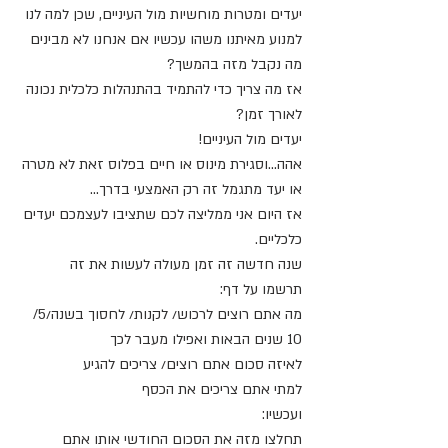
יעדים ומטרות מוחשיות מול העיניים, שכן למה לנו 
למנוע מאיתנו משהו עכשיו אם אנחנו לא מבינים 
מה נקבל מזה בהמשך?
אז מה צריך כדי להתמיד בהתנהלות כלכלית נכונה 
לאורך זמן?
יעדים מול העיניים!
אהה...וסגירת מינוס או חיים בפלוס זאת לא מטרה 
או יעד מתגמל זה רק האמצעי בדרך...
אז היום אני ממליצה לכם שתציבו לעצמכם יעדים 
כלכליים.
שנה חדשה זה זמן מעולה לעשות את זה
תרשמו על דף:
מה אתם רוצים לרכוש/ לקנות/ לחסוך בשנה/5/ 
10 שנים הבאות ואפילו מעבר לכך
לאיזה סכום אתם רוצים/ צריכים להגיע
למתי אתם צריכים את הכסף
ועכשיו:
תחלצו מזה את הסכום החודשי אותו אתם 