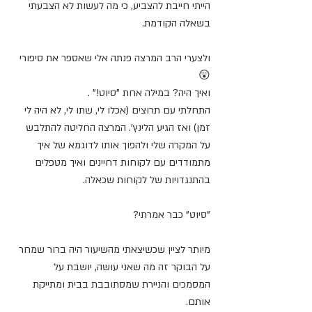
הייתי חייבת להצביע, כי מה לעשות לא הצבעתי 
בשאלה הקודמת.
ולצערי הרב המרצה פנתה אלי שאספר את סיפורי 
😲
ואיך היה? במילה אחת "סיוט!" .
התחלתי עם תרוצים (אכלו לי, שתו לי, לא היה לי 
זמן) ואז הגיע הלינץ'. המרצה החליטה להתלבש 
על המקרה שלי ולהפוך אותו לדוגמא של איך 
מתמודדים עם לקוחות דחיינים ואיך מטפלים 
בהתנגדויות של לקוחות שכאלה. 
"סיוט" כבר אמרתי?
מיותר לציין שכשיצאתי מהשיעור היה ברור שמחר 
על הבוקר זה מה שאני עושה, יושבת על 
המסמכים והניירת שמסתובבת בבית ומתייקת 
אותם.