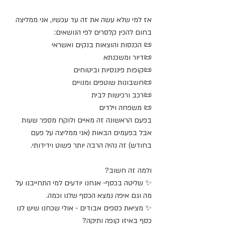
אז למי שלא עשה את זה עד עכשיו, אני ממליצה 
בחום להכין קלסרים לפי הנושאים:
📜 הכנסות והוצאות בנקים ואשראי
📜דיור ומשכנתא
📜קופות פיננסיות וביטוחים
📜חשבונות שוטפים ומנויים
📜רכב ורכישות לבית
📜 משפחה וילדים
בפעם הראשונה זה מאיים ולוקח מספר שעות 
אבל בפעמים הבאות (אני ממליצה על פעם 
בחודש) זה נהיה הרבה יותר פשוט וידידותי.
ולמה זה חשוב?
✨ שליטה בכסף- אנחנו יודעים למי התחייבנו על 
מה וגם איפה נמצא הכסף שלנו וכמה.
✨ מציאת כספים אבודים - אולי שכחנו שיש לנו 
כסף באיזו קופה ותיקה?