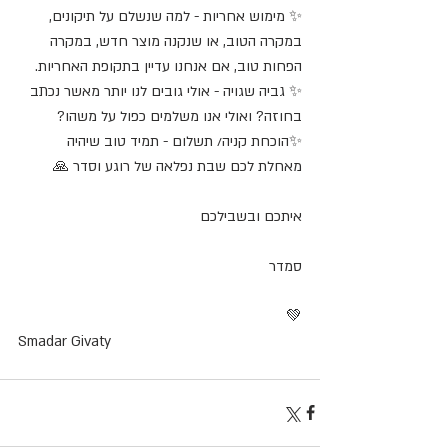
✨ מימוש אחריות - למה שנשלם על תיקונים, 
במקרה הטוב, או שנקנה מוצר חדש, במקרה 
הפחות טוב, אם אנחנו עדיין בתקופת האחריות.
✨ גביה שגויה - אולי גובים לנו יותר מאשר נכתב 
בחוזה? ואולי אנו משלמים כפול על משהו?
✨הוכחת קניה/ תשלום - תמיד טוב שיהיה
מאחלת לכם שבת נפלאה של רוגע וסדר 🙏
איתכם ובשבילכם
סמדר
💚
Smadar Givaty