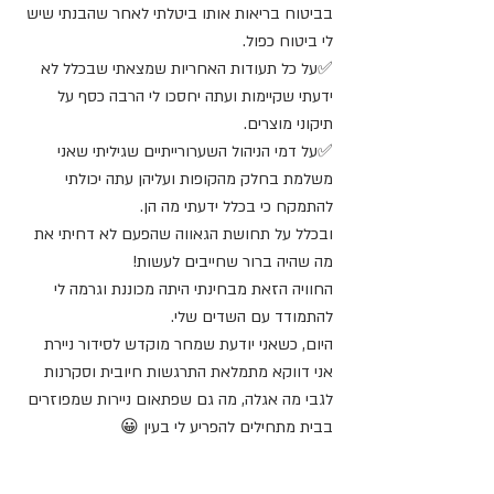
בביטוח בריאות אותו ביטלתי לאחר שהבנתי שיש 
לי ביטוח כפול.
✅על כל תעודות האחריות שמצאתי שבכלל לא 
ידעתי שקיימות ועתה יחסכו לי הרבה כסף על 
תיקוני מוצרים.
✅על דמי הניהול השערורייתיים שגיליתי שאני 
משלמת בחלק מהקופות ועליהן עתה יכולתי 
להתמקח כי בכלל ידעתי מה הן.
ובכלל על תחושת הגאווה שהפעם לא דחיתי את 
מה שהיה ברור שחייבים לעשות!
החוויה הזאת מבחינתי היתה מכוננת וגרמה לי 
להתמודד עם השדים שלי.
היום, כשאני יודעת שמחר מוקדש לסידור ניירת 
אני דווקא מתמלאת התרגשות חיובית וסקרנות 
לגבי מה אגלה, מה גם שפתאום ניירות שמפוזרים 
בבית מתחילים להפריע לי בעין 😀