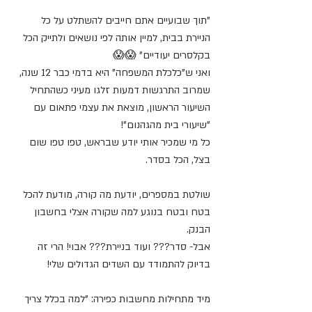
"תוך שבועיים אתם חייבים להשתלט על כל 
הניירת בבית, למיין אותה לפי נושאים ולתייק הכל 
בקלסרים יעודיים" 😱😱
ואני ש"כלכלת המשפחה" היא בדמי כבר 12 שנה, 
שמרוב התרגשות דמעות זלגו מעיני כשהתחיל 
השיעור הראשון, מוצאת את עצמי פתאום עם 
"שיעורי בית מהגהנום"!
כל מי שמכיר אותי יודע שבראש, טפו טפו שום 
בצל, הכל בסדר. 
שולטת במספרים, יודעת מה קורה, מודעת להכל 
בטח ובטח בנוגע למה שקורה אצלי בחשבון 
הבנק.
אבל- סדר??? ועוד בניירת??? אבוי! הרי זה 
בדיוק להתמודד עם השדים הגדולים שלי! 
מיד מתחילות מחשבות כפירה: "למה בכלל צריך 