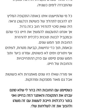
שהתבררה לימים כשגויה.
כל מי שהתייעצנו איתו באותה התקופה המליץ
לנו להכנס לתהליך של פשיטת רגל,שכן נראה
היה שאין סיכוי להחזיר חוב כזה גדול.
אך אנחנו התעקשנו להמשיך את חיינו כפי שהם
ובמקביל לבנות תוכנית כלכלית להחזרת
החובות תוך חמש שנים.
ובאמת, תוך כדי נחישות, קביעת מטרות, לעיתים
אף ויתורים וימים לא פשוטים, עמדנו ביעד ותוך
חמש שנים סיימנו עם פרק ההתחייבויות
והחובות של חיינו.
אני מודה שאלו היו שנים מאתגרות ולא פשוטות
אבל גם מאוד מספקות ומחזקות.
כשסיימנו עם החובות היה ברור לי שלא סתם
עברנו את התקופה והאתגר הזה בחיינו ואני
בתור כלכלנית חייבת לעשות עם זה משהו
ולהפוך את זה לשליחות שלי.