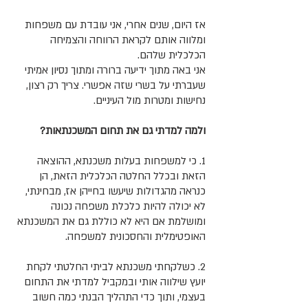
אז היום, שנים אחרי, אני עובדת עם משפחות
ומלווה אותם לקראת הרווחה והצמיחה
הכלכלית שלהם.
אני באה מתוך ידיעה ברורה ומתוך נסיון אמיתי
שעברתי על בשרי שזה אפשרי. צריך רק רצון,
נחישות ומטרות מול העיניים.
ולמה למדתי גם את תחום המשכנתאות?
1. כי למשפחות בעלות משכנתא, ההוצאה
הזאת ובכלל החלטה הכלכלית הזאת, הן
כנראה מהגדולות שיעשו בחייהן אז, מבחינתי,
לא יכולה להיות כלכלת משפחה נכונה
ומושלמת אם היא לא כוללת גם את המשכנתא
האופטימלית והחסכונית למשפחה.
2. כשלקחתי משכנתא לביתי החלטתי לקחת
יועץ שילווה אותי ובמקביל למדתי את התחום
בעצמי, ותוך כדי התהליך הבנתי כמה חשוב