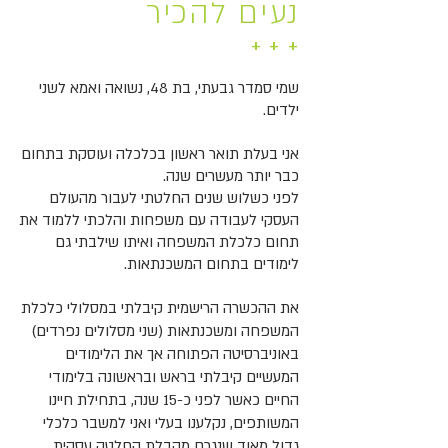
נעים להכיר
+ + +
שמי סמדר גבעתי, בת 48, נשואה ואמא לשני
ילדים.
אני בעלת תואר ראשון בכלכלה ועוסקת בתחום
כבר יותר מעשרים שנה.
לפני כשלוש שנים החלטתי לעבור מהעולם
העסקי לעבודה עם משפחות והלכתי ללמוד את
תחום כלכלת המשפחה ואיתו שילבתי גם
לימודים בתחום המשכנתאות.
את ההכשרה הרישמית קיבלתי במסלולי כלכלת
המשפחה ומשכנתאות (שני מסלולים נפרדים)
באוניברסיטה הפתוחה אך את הלימודים
המעשיים קיבלתי בראש ובראשונה בלימודי
החיים כאשר לפני כ-15 שנה, בתחילת חיינו
המשותפים, נקלענו בעלי ואני למשבר כלכלי
גדול מאוד שנגרם מקבלת החלטה עסקית