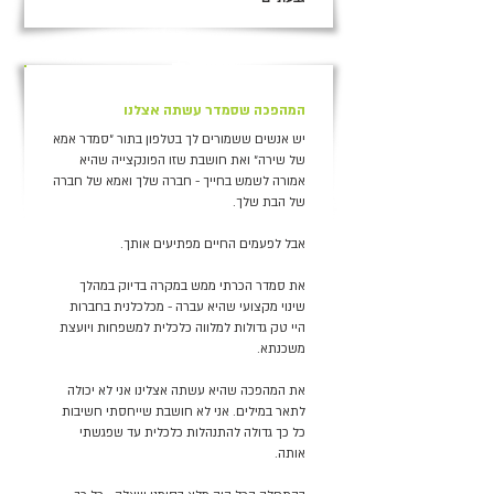
+
המהפכה שסמדר עשתה אצלנו
יש אנשים ששמורים לך בטלפון בתור ״סמדר אמא
של שירה״ ואת חושבת שזו הפונקצייה שהיא
אמורה לשמש בחייך - חברה שלך ואמא של חברה
של הבת שלך.
אבל לפעמים החיים מפתיעים אותך.
את סמדר הכרתי ממש במקרה בדיוק במהלך
שינוי מקצועי שהיא עברה - מכלכלנית בחברות
היי טק גדולות למלווה כלכלית למשפחות ויועצת
משכנתא.
את המהפכה שהיא עשתה אצלינו אני לא יכולה
לתאר במילים. אני לא חושבת שייחסתי חשיבות
כל כך גדולה להתנהלות כלכלית עד שפגשתי
אותה.