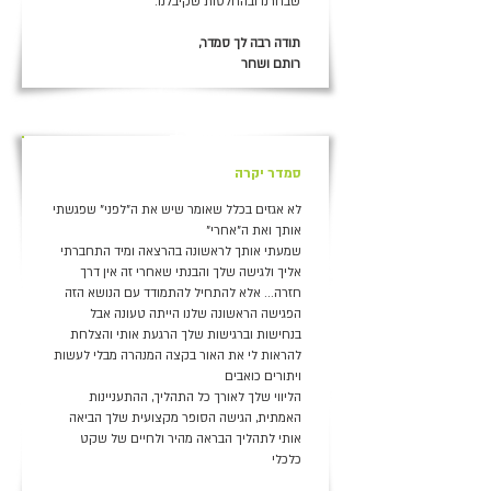
שבחרנו ובהחלטות שקיבלנו.
תודה רבה לך סמדר,
רותם ושחר
+
סמדר יקרה
לא אגזים בכלל שאומר שיש את ה"לפני" שפגשתי
אותך ואת ה"אחרי"
שמעתי אותך לראשונה בהרצאה ומיד התחברתי
אליך ולגישה שלך והבנתי שאחרי זה אין דרך
חזרה... אלא להתחיל להתמודד עם הנושא הזה
הפגישה הראשונה שלנו הייתה טעונה אבל
בנחישות וברגישות שלך הרגעת אותי והצלחת
להראות לי את האור בקצה המנהרה מבלי לעשות
ויתורים כואבים
הליווי שלך לאורך כל התהליך, ההתעניינות
האמתית, הגישה הסופר מקצועית שלך הביאה
אותי לתהליך הבראה מהיר ולחיים של שקט
כלכלי