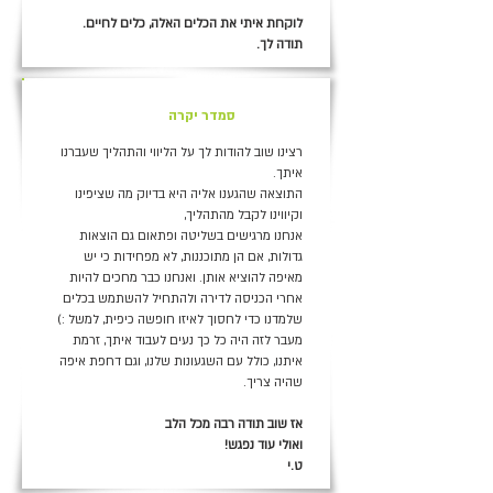
לוקחת איתי את הכלים האלה, כלים לחיים.
תודה לך.
סמדר יקרה
רצינו שוב להודות לך על הליווי והתהליך שעברנו
איתך.
התוצאה שהגענו אליה היא בדיוק מה שציפינו
וקיווינו לקבל מהתהליך,
אנחנו מרגישים בשליטה ופתאום גם הוצאות
גדולות, אם הן מתוכננות, לא מפחידות כי יש
מאיפה להוציא אותן. ואנחנו כבר מחכים להיות
אחרי הכניסה לדירה ולהתחיל להשתמש בכלים
שלמדנו כדי לחסוך לאיזו חופשה כיפית, למשל :)
מעבר לזה היה כל כך נעים לעבוד איתך, זרמת
איתנו, כולל עם השגעונות שלנו, וגם דחפת איפה
שהיה צריך.
אז שוב תודה רבה מכל הלב
ואולי עוד נפגש!
ט.י