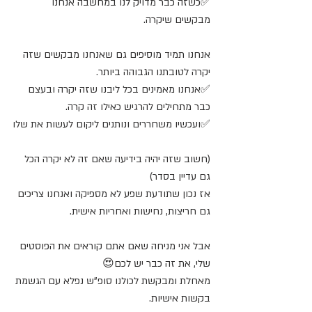
✅כשזה כבר מדויק לנו במחשבה אנחנו 
מבקשים שיקרה.
אנחנו תמיד מוסיפים גם שאנחנו מבקשים שזה 
יקרה לטובתנו הגבוהה ביותר.
✅אנחנו מאמינים בכל ליבנו שזה יקרה ובעצם 
כבר מתחילים להרגיש כאילו זה קרה.
✅ועכשיו משחררים ונותנים ליקום לעשות את שלו
(חשוב שזה יהיה בידיעה שאם זה לא יקרה הכל 
גם עדיין בסדר)
אז נכון שתודעת שפע לא מספיקה ואנחנו צריכים 
גם חריצות, נחישות ואחריות אישית.
אבל אני מניחה שאם אתם קוראים את הפוסטים 
שלי, את זה כבר יש לכם😍
מאחלת ומבקשת לכולנו סופ"ש נפלא עם הגשמת 
בקשות אישיות.