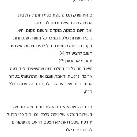
כזאת שרק תכניס קצת כסף ותתן לה ולבית 
הרגשה שגם היא תורמת לפרנסה.
ואז, היום בבוקר, מוקדם ומשום מקום, היא 
קיבלה שיחת טלפון ממכר על משרה שנפתחת 
בקרבת ביתה שתפורה בול למידותיה ושהוא מיד 
חשב להציע לה 😲
מטורף או מטורף??
היא היתה כל כך בהלם מזה שהשאירה לי הודעה 
ארוכה ונרגשת והאמת שגם אני התרגשתי בטרוף.
ההתרגשות שלי היתה גדולה גם בגלל שזה בכלל 
קרה,
גם בגלל שהיא אחת התלמידות המצטיינות שלי 
בשילוב הנפלא של ניהול כלכלי נכון תוך כדי תרגול 
תודעת שפע וזאת לא הפעם הראשונה שקורים 
לה דברים כאלה.