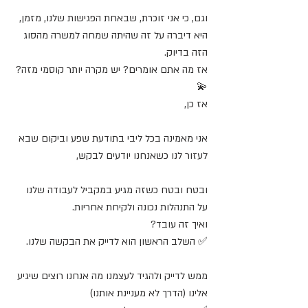
וגם, כי אני זוכרת, שבאחת הפגישות שלנו, מזמן, 
היא דיברה על זה שהיתה שמחה למשרה מהסוג 
הזה בדיוק.
אז מה אתם אומרים? יש מקרה יותר קוסמי מזה?
💫
אז כן,
אני מאמינה בכל ליבי בתודעת שפע וביקום שבא 
לעזור לנו כשאנחנו יודעים לבקש,
ובטח ובטח כשזה מגיע במקביל לעבודה שלנו 
על התנהלות נכונה ולקיחת אחריות.
ואיך זה עובד?
✅ השלב הראשון הוא לדייק את הבקשה שלנו.
ממש לדייק ולהגיד לעצמנו מה אנחנו רוצים שיגיע 
אלינו (הדרך לא מעניינת אותנו)