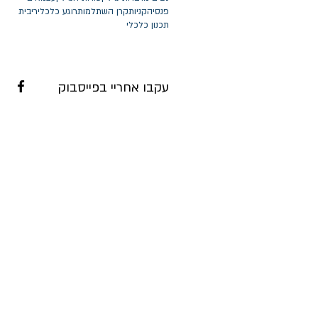
פנסיה
קניות
קרן השתלמות
רוגע כלכלי
ריבית
תכנון כלכלי
עקבו אחריי בפייסבוק