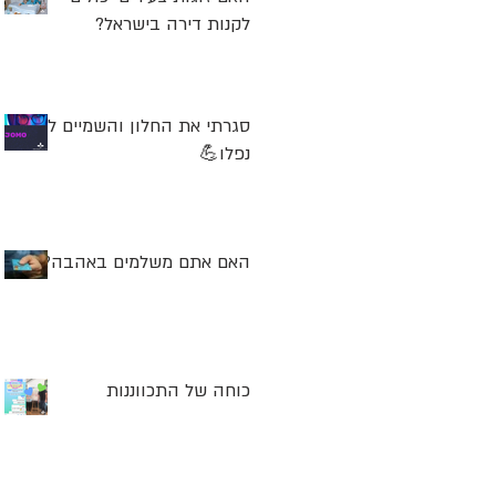
לקנות דירה בישראל?
סגרתי את החלון והשמיים לא
נפלו💪
האם אתם משלמים באהבה?
כוחה של התכווננות