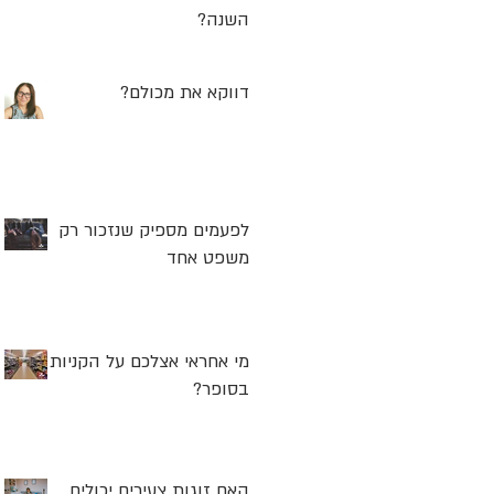
השנה?
דווקא את מכולם?
לפעמים מספיק שנזכור רק
משפט אחד
מי אחראי אצלכם על הקניות
בסופר?
האם זוגות צעירים יכולים