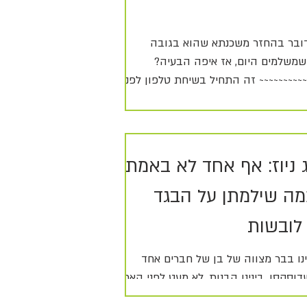
ובר בהחזר משכנתא שהוא בגובה
שמשלמים היום, אז איפה הבעיה?
~~~~~~~~~~ זה התחיל בשיחת טלפון לפני
: " הי...
 ניוז: אף אחד לא באמת
מה שילמתן על הבגד
לובשות
נו בבר מצווה של בן של חברים אחד
וסקסו, בינינו הבנות, לא מעט לפני הארוע
יפה יתקיים הארוע, הכנת המצגת, ועוד אי...