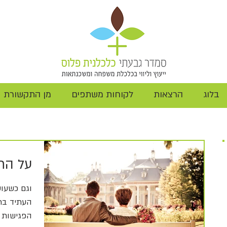
בלוג
הרצאות
לקוחות משתפים
מן התקשורת
על הת
וגם כשעוש
העתיד בת
הפגישות 