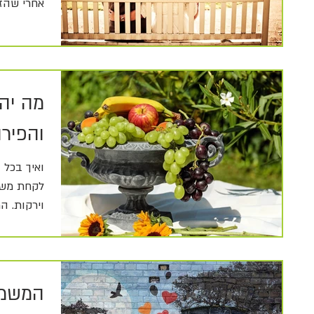
אחרי שהזוג
מה יהי
והפירו
ואיך בכל 
לקחת משכנ
וירקות. ה
ארבעה...
המשמע