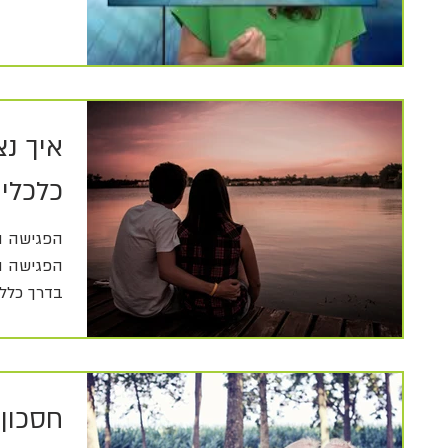
איך נ
כלכלית
הפגישה ה
הפגישה ה
בדרך כלל 
ויפה...
חסכון 