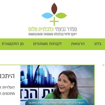
בלוג
הרצאות
לקוחות משתפים
מן התקשורת
היתכנ
העלויות ה
מתכננים ר