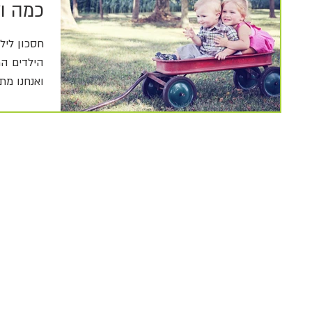
כמה ו
חסכון ליל
הילדים המ
ואנחנו מת
ומה...