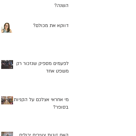
השנה?
דווקא את מכולם?
לפעמים מספיק שנזכור רק
משפט אחד
מי אחראי אצלכם על הקניות
בסופר?
האם זוגות צעירים יכולים