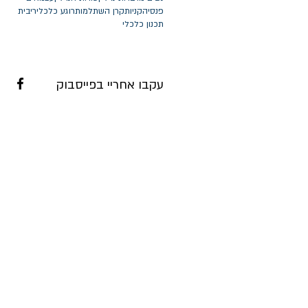
פנסיה
קניות
קרן השתלמות
רוגע כלכלי
ריבית
תכנון כלכלי
עקבו אחריי בפייסבוק