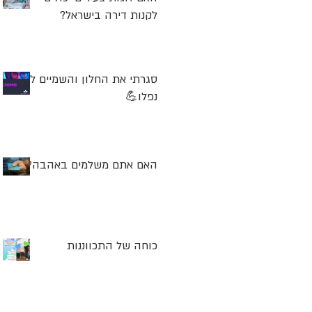
לקנות דירה בישראל?
סגרתי את החלון והשמיים לא
נפלו💪
האם אתם משלמים באהבה?
כוחה של התכווננות